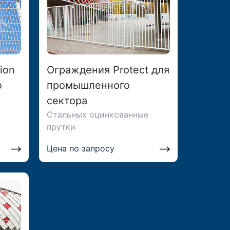
ion
Ограждения Protect для
о
промышленного
сектора
Стальных оцинкованные
прутки
Цена по запросу