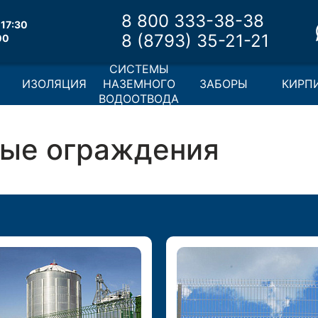
8 800 333-38-38
17:30
8 (8793) 35-21-21
00
СИСТЕМЫ
И
ИЗОЛЯЦИЯ
НАЗЕМНОГО
ЗАБОРЫ
КИРП
ВОДООТВОДА
ные ограждения