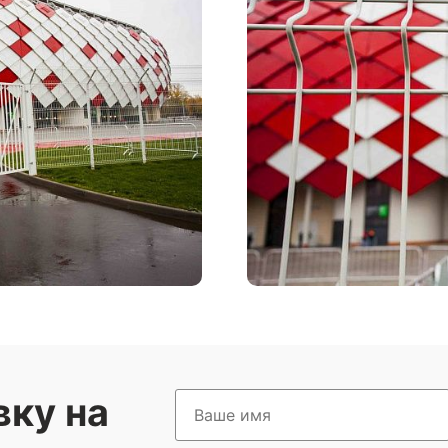
вку на