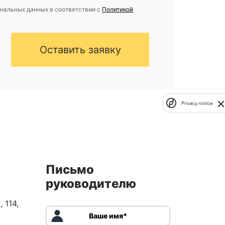
ональных данных в соответствии с
Политикой
Оставить заявку
Privacy notice
Письмо
руководителю
 114,