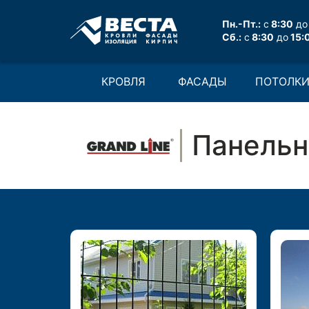
Пн.-Пт.:
с
8:30
до
Сб.:
с
8:30
до
15:
КРОВЛЯ
ФАСАДЫ
ПОТОЛК
Панель