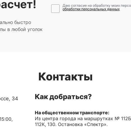
асчет!
Даю согласие на обработку моих перс
обработки персональных данных
ально быстро
лы в любой уголок
Контакты
Как добраться?
ссе, 34
На общественном транспорте:
Из центра города на маршрутках № 112Б,
-15:00,
112К, 130. Остановка «Спектр».