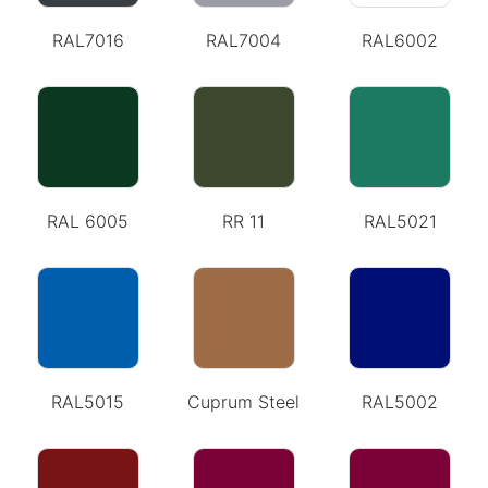
RAL7016
RAL7004
RAL6002
RAL 6005
RR 11
RAL5021
RAL5015
Сuprum Steel
RAL5002