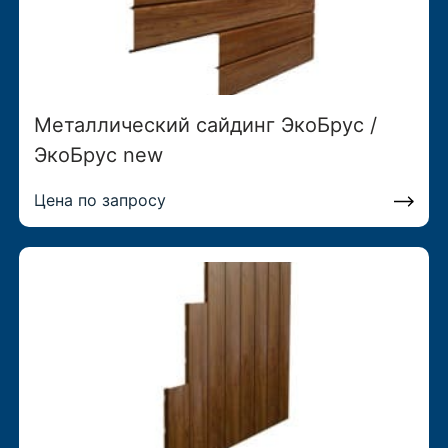
Металлический сайдинг ЭкоБрус /
ЭкоБрус new
Цена по запросу