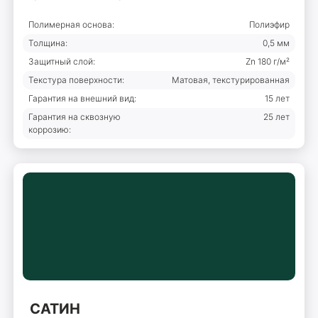
Полимерная основа:
Полиэфир
Толщина:
0,5 мм
Защитный слой:
Zn 180 г/м²
Текстура поверхности:
Матовая, текстурированная
Гарантия на внешний вид:
15 лет
Гарантия на сквозную
25 лет
коррозию:
САТИН