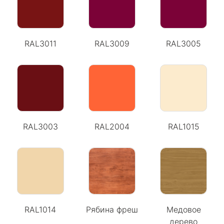
RAL3011
RAL3009
RAL3005
RAL3003
RAL2004
RAL1015
RAL1014
Рябина фреш
Медовое
дерево