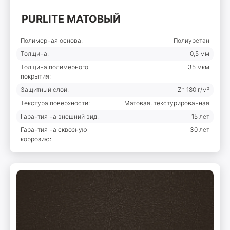
PURLITE МАТОВЫЙ
Полимерная основа:
Полиуретан
Толщина:
0,5 мм
Толщина полимерного
35 мкм
покрытия:
Защитный слой:
Zn 180 г/м²
Текстура поверхности:
Матовая, текстурированная
Гарантия на внешний вид:
15 лет
Гарантия на сквозную
30 лет
коррозию: