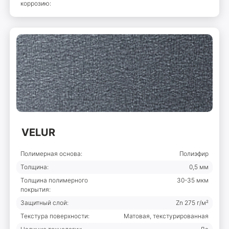
коррозию:
VELUR
Полимерная основа:
Полиэфир
Толщина:
0,5 мм
Толщина полимерного
30-35 мкм
покрытия:
Защитный слой:
Zn 275 г/м²
Текстура поверхности:
Матовая, текстурированная