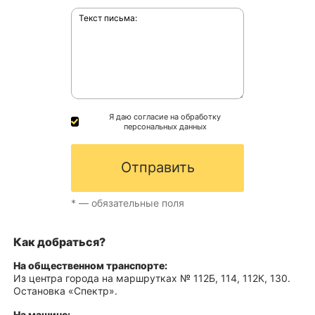
Я даю согласие на обработку
персональных данных
Отправить
* — обязательные поля
Как добраться?
На общественном транспорте:
Из центра города на маршрутках № 112Б, 114, 112К, 130.
Остановка «Спектр».
На машине: