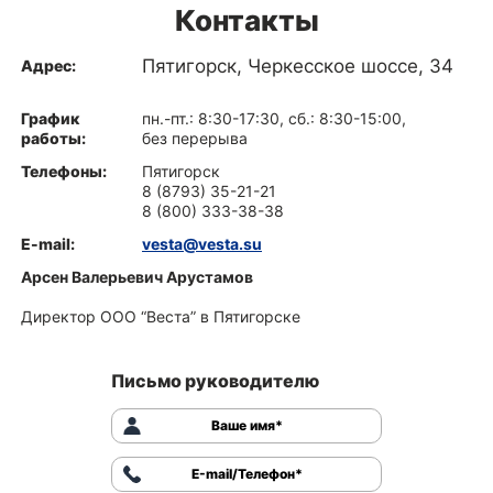
Контакты
Пятигорск, Черкесское шоссе, 34
Адрес:
График
пн.-пт.: 8:30-17:30, сб.: 8:30-15:00,
работы:
без перерыва
Телефоны:
Пятигорск
8 (8793) 35-21-21
8 (800) 333-38-38
E-mail:
vesta@vesta.su
Арсен Валерьевич Арустамов
Директор ООО “Веста” в Пятигорске
Письмо руководителю