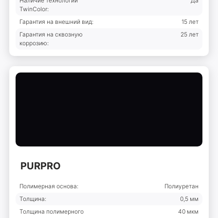
Наличие технологии
Да
TwinColor:
Гарантия на внешний вид:
15 лет
Гарантия на сквозную
25 лет
коррозию:
PURPRO
Полимерная основа:
Полиуретан
Толщина:
0,5 мм
Толщина полимерного
40 мкм