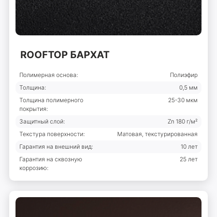
ROOFTOP БАРХАТ
Полимерная основа:
Полиэфир
Толщина:
0,5 мм
Толщина полимерного
25-30 мкм
покрытия:
Защитный слой:
Zn 180 г/м²
Текстура поверхности:
Матовая, текстурированная
Гарантия на внешний вид:
10 лет
Гарантия на сквозную
25 лет
коррозию: