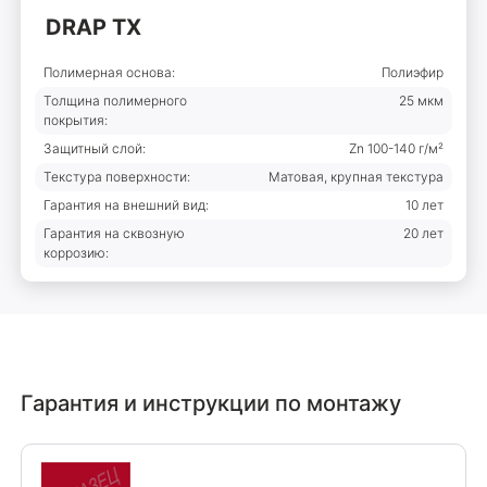
DRAP ТХ
Полимерная основа:
Полиэфир
Толщина полимерного
25 мкм
покрытия:
Защитный слой:
Zn 100-140 г/м²
Текстура поверхности:
Матовая, крупная текстура
Гарантия на внешний вид:
10 лет
Гарантия на сквозную
20 лет
коррозию:
Гарантия и инструкции по монтажу