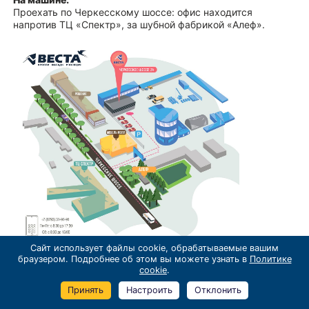
Проехать по Черкесскому шоссе: офис находится
напротив ТЦ «Спектр», за шубной фабрикой «Алеф».
Сайт использует файлы cookie, обрабатываемые вашим
браузером. Подробнее об этом вы можете узнать в
Политике
cookie
.
Принять
Настроить
Отклонить