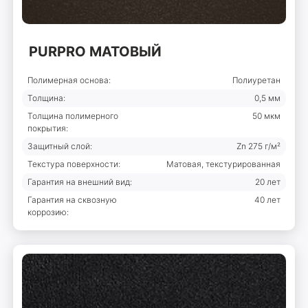
PURPRO МАТОВЫЙ
Полимерная основа:
Полиуретан
Толщина:
0,5 мм
Толщина полимерного
50 мкм
покрытия:
Защитный слой:
Zn 275 г/м²
Текстура поверхности:
Матовая, текстурированная
Гарантия на внешний вид:
20 лет
Гарантия на сквозную
40 лет
коррозию: