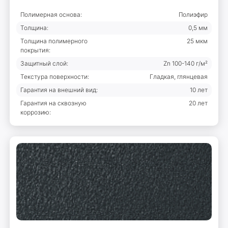
Полимерная основа:
Полиэфир
Толщина:
0,5 мм
Толщина полимерного
25 мкм
покрытия:
Защитный слой:
Zn 100-140 г/м²
Текстура поверхности:
Гладкая, глянцевая
Гарантия на внешний вид:
10 лет
Гарантия на сквозную
20 лет
коррозию: