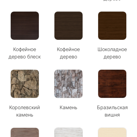
Кофейное
Кофейное
Шоколадное
дерево блеск
дерево
дерево
Королевский
Камень
Бразильская
камень
вишня