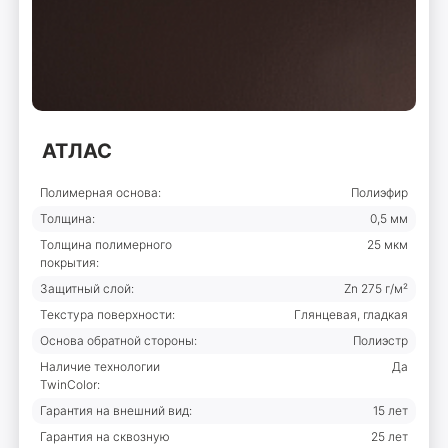
АТЛАС
Полимерная основа:
Полиэфир
Толщина:
0,5 мм
Толщина полимерного
25 мкм
покрытия:
Защитный слой:
Zn 275 г/м²
Текстура поверхности:
Глянцевая, гладкая
Основа обратной стороны:
Полиэстр
Наличие технологии
Да
TwinColor:
Гарантия на внешний вид:
15 лет
Гарантия на сквозную
25 лет