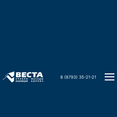
Металлический сайдинг
8 (8793) 35-21-21
Металлический сайдинг "Квадро Брус