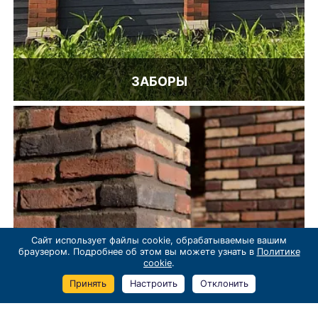
ЗАБОРЫ
- модульные ограждения
- Забор Жалюзи
- Забор Штакетник
- профнастил
- Панельные ограждения
Сайт использует файлы cookie, обрабатываемые вашим
браузером. Подробнее об этом вы можете узнать в
Политике
cookie
.
Принять
Настроить
Отклонить