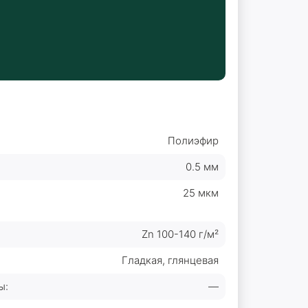
Полиэфир
0.5 мм
25 мкм
Zn 100-140 г/м²
Гладкая, глянцевая
ы:
—