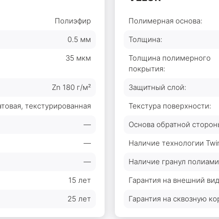
Полиэфир
Полимерная основа:
0.5 мм
Толщина:
35 мкм
Толщина полимерного
покрытия:
Zn 180 г/м²
Защитный слой:
товая, текстурированная
Текстура поверхности:
—
Основа обратной сторон
—
Наличие технологии Twin
—
Наличие гранул полиами
15 лет
Гарантия на внешний вид
25 лет
Гарантия на сквозную ко