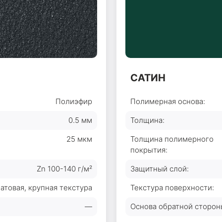
САТИН
Полиэфир
Полимерная основа:
0.5 мм
Толщина:
25 мкм
Толщина полимерного
покрытия:
Zn 100-140 г/м²
Защитный слой:
атовая, крупная текстура
Текстура поверхности:
—
Основа обратной сторон