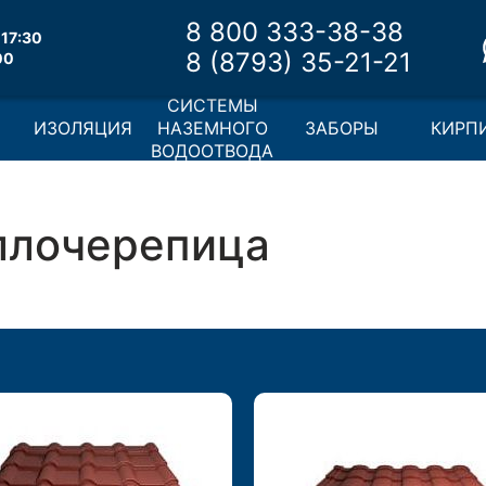
8 800 333-38-38
17:30
8 (8793) 35-21-21
00
СИСТЕМЫ
И
ИЗОЛЯЦИЯ
НАЗЕМНОГО
ЗАБОРЫ
КИРП
ВОДООТВОДА
ллочерепица