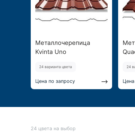
Металлочерепица
Мет
Kvinta Uno
Quad
24 варианта цвета
24 в
Цена по запросу
Цена
24 цвета на выбор