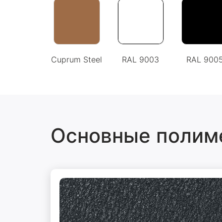
Сuprum Steel
RAL 9003
RAL 900
Основные полим