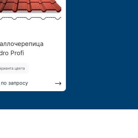
аллочерепица
ro Profi
арианта цвета
 по запросу