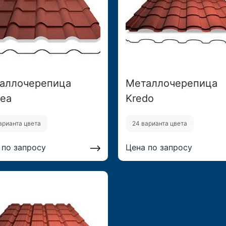
аллочерепица
Металлочерепица
ea
Kredo
арианта цвета
24 варианта цвета
 по запросу
Цена по запросу