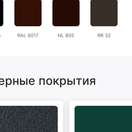
5
RAL 8017
NL 805
RR 32
ерные покрытия