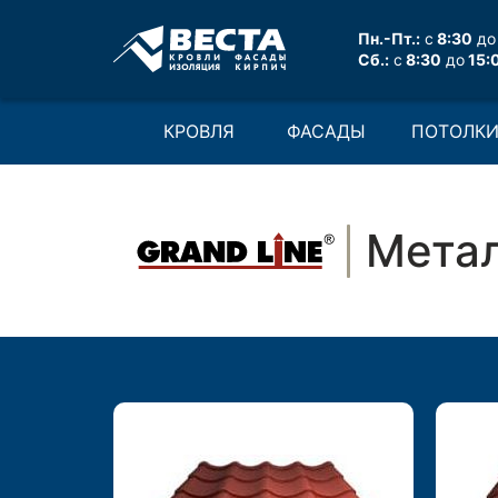
Пн.-Пт.:
с
8:30
до
Сб.:
с
8:30
до
15:
КРОВЛЯ
ФАСАДЫ
ПОТОЛК
Мета