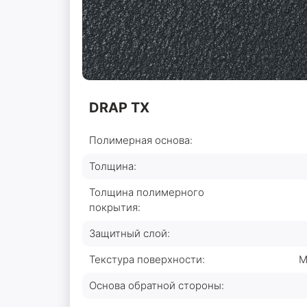
DRAP ТХ
Полимерная основа:
Толщина:
Толщина полимерного
покрытия:
Защитный слой:
Текстура поверхности:
М
Основа обратной стороны: